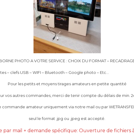
BORNE PHOTO A VOTRE SERVICE : CHOIX DU FORMAT – RECADRAG
es – clefs USB – WIFI – Bluetooth – Google photo – Etc…
Pour les petits et moyens tirages amateurs en petite quantité
ur vos autres commandes, merci de tenir compte du délais de min. 2
e commande amateur uniquement via notre mail ou par WETRANSFER
seul le format .jpg ou .jpeg est accepté.
r mail + demande spécifique: Ouverture de fichiers à pa