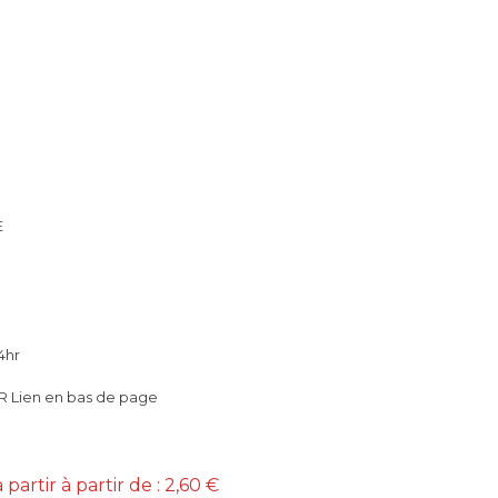
E
4hr
 Lien en bas de page
rtir à partir de : 2,60 €