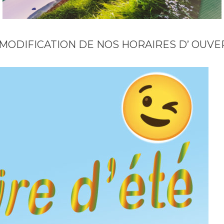
: MODIFICATION DE NOS HORAIRES D’ OUV