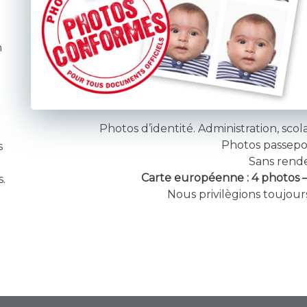
n
Photos d’identité. Administration, sco
Photos passepor
s
Sans rend
Carte européenne : 4 photos 
.
Nous privilègions toujour