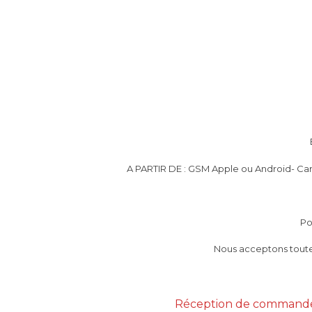
A PARTIR DE : GSM Apple ou Android- Cart
Po
Nous acceptons tout
Réception de commande pa