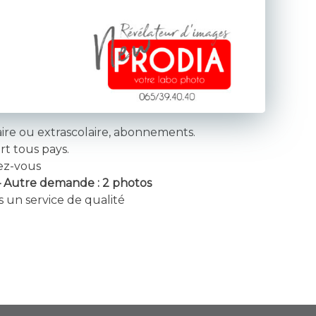
laire ou extrascolaire, abonnements.
t tous pays.
ez-vous
– Autre demande : 2 photos
s un service de qualité